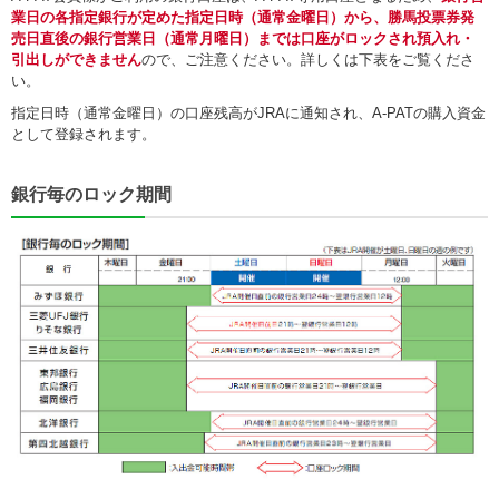
業日の各指定銀行が定めた指定日時（通常金曜日）から、勝馬投票券発
売日直後の銀行営業日（通常月曜日）までは口座がロックされ預入れ・
引出しができません
ので、ご注意ください。詳しくは下表をご覧くださ
い。
指定日時（通常金曜日）の口座残高がJRAに通知され、A-PATの購入資金
として登録されます。
銀行毎のロック期間