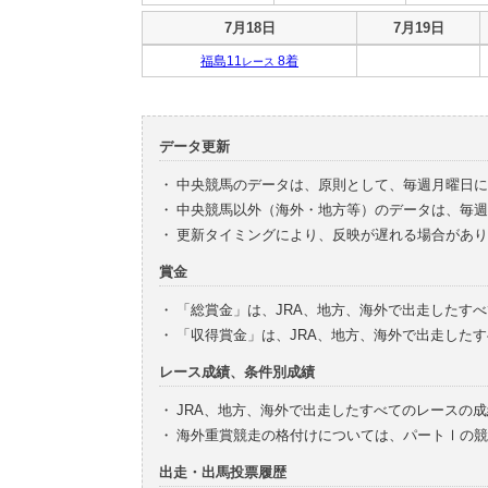
出走・出馬投票履歴
7月18日
7月19日
福島11
8着
レース
データ更新
・
中央競馬のデータは、原則として、毎週月曜日に
・
中央競馬以外（海外・地方等）のデータは、毎週
・
更新タイミングにより、反映が遅れる場合があり
賞金
・
「総賞金」は、JRA、地方、海外で出走したす
・
「収得賞金」は、JRA、地方、海外で出走した
レース成績、条件別成績
・
JRA、地方、海外で出走したすべてのレースの
・
海外重賞競走の格付けについては、パートⅠの競
出走・出馬投票履歴