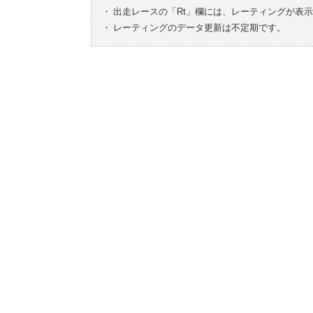
・
出走レースの「Rt」欄には、レーティングが表
・
レーティングのデータ更新は不定期です。