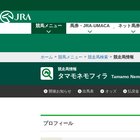
本文へ移動する
競馬メニュー
馬券・JRA-UMACA
ネット馬券
ホーム
>
競馬メニュー
>
競走馬検索
>
競走馬情報
競走馬情報
タマモネモフィラ
Tamamo Nem
開催お知らせ
出馬表
オッズ
払戻金
プロフィール