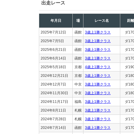
出走レース
年月日
場
レース名
距
2025年7月12日
函館
3歳上1勝クラス
ダ17
2025年7月5日
函館
3歳上1勝クラス
ダ17
2025年6月21日
函館
3歳上1勝クラス
ダ17
2025年6月14日
函館
3歳上1勝クラス
ダ17
2025年5月18日
京都
4歳上1勝クラス
ダ19
2024年12月21日
京都
3歳上1勝クラス
ダ18
2024年12月7日
中京
3歳上1勝クラス
ダ18
2024年11月30日
中京
3歳上1勝クラス
ダ18
2024年11月17日
福島
3歳上1勝クラス
ダ17
2024年8月11日
札幌
3歳上1勝クラス
ダ17
2024年7月28日
札幌
3歳上1勝クラス
ダ17
2024年7月14日
函館
3歳上1勝クラス
ダ17