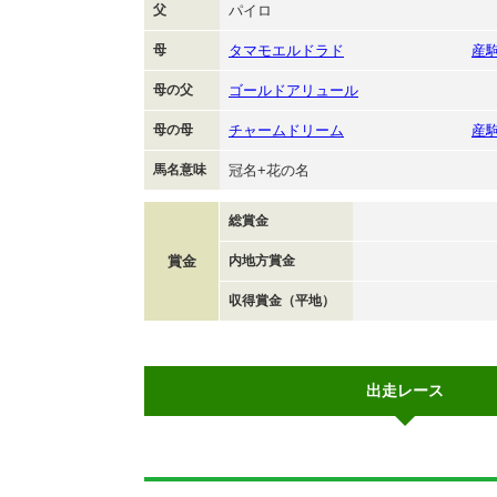
父
パイロ
母
タマモエルドラド
産
母の父
ゴールドアリュール
母の母
チャームドリーム
産
馬名意味
冠名+花の名
総賞金
賞金
内地方賞金
収得賞金（平地）
出走レース