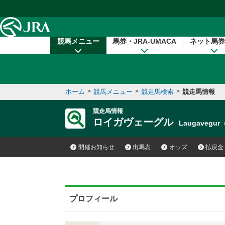
本文へ移動する
競馬メニュー
馬券・JRA-UMACA
ネット馬券
ホーム
>
競馬メニュー
>
競走馬検索
>
競走馬情報
競走馬情報
ロイガヴェーグル
Laugavegur
開催お知らせ
出馬表
オッズ
払戻金
プロフィール