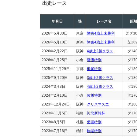
出走レース
年月日
場
レース名
距
2026年5月30日
東京
障害4歳上未勝利
芝ダ30
2026年5月10日
新潟
障害4歳上未勝利
芝28
2026年2月22日
阪神
4歳上2勝クラス
ダ14
2026年1月25日
小倉
響灘特別
ダ17
2025年11月29日
京都
栂尾特別
ダ18
2025年9月20日
阪神
3歳上2勝クラス
ダ18
2024年3月3日
阪神
4歳上2勝クラス
ダ18
2024年2月10日
小倉
紫川特別
ダ17
2023年12月24日
阪神
クリスマスエ
ダ18
2023年11月5日
福島
河北新報杯
ダ17
2023年8月5日
札幌
桑園特別
ダ17
2023年7月16日
函館
駒場特別
ダ17