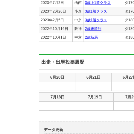
2023年7月2日
函館
3歳上1勝クラス
ダ17
2023年2月26日
小倉
3歳1勝クラス
ダ17
2023年2月5日
中京
3歳1勝クラス
ダ18
2022年10月16日
阪神
2歳未勝利
ダ18
2022年10月1日
中京
2歳新馬
ダ18
出走・出馬投票履歴
出走・出馬投票履歴
6月20日
6月21日
6月27
出走・出馬投票履歴
7月18日
7月19日
7月2
データ更新