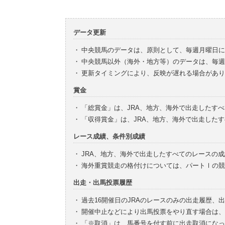
データ更新
・
中央競馬のデータは、原則として、毎週月曜日に
・
中央競馬以外（海外・地方等）のデータは、毎週
・
更新タイミングにより、反映が遅れる場合があり
賞金
・
「総賞金」は、JRA、地方、海外で出走したす
・
「収得賞金」は、JRA、地方、海外で出走した
レース成績、条件別成績
・
JRA、地方、海外で出走したすべてのレースの
・
海外重賞競走の格付けについては、パートⅠの競
出走・出馬投票履歴
・
過去16開催日のJRAのレースのみの出走履歴、
・
開催中止などにより出馬投票をやり直す場合は、
・
「※取消」は、馬番号を付す前に出走取消になっ