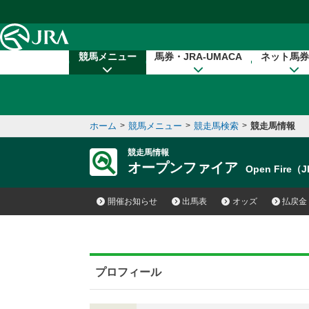
本文へ移動する
競馬メニュー
馬券・JRA-UMACA
ネット馬券
ホーム
>
競馬メニュー
>
競走馬検索
>
競走馬情報
競走馬情報
オープンファイア
Open Fire（
開催お知らせ
出馬表
オッズ
払戻金
プロフィール