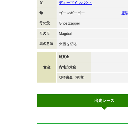
父
ディープインパクト
母
ゴーマギーゴー
産
母の父
Ghostzapper
母の母
Magibel
馬名意味
火蓋を切る
総賞金
賞金
内地方賞金
収得賞金（平地）
出走レース