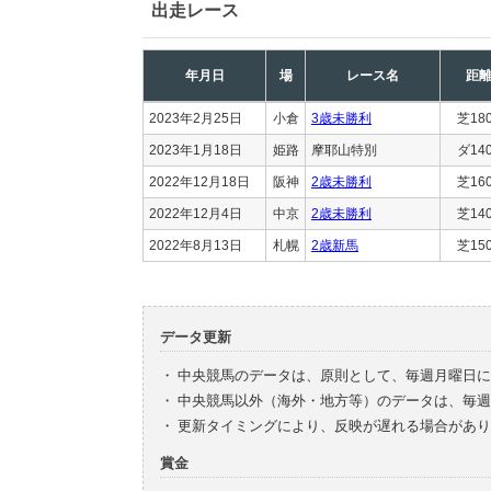
出走レース
年月日
場
レース名
距
2023年2月25日
小倉
3歳未勝利
芝18
2023年1月18日
姫路
摩耶山特別
ダ14
2022年12月18日
阪神
2歳未勝利
芝16
2022年12月4日
中京
2歳未勝利
芝14
2022年8月13日
札幌
2歳新馬
芝15
データ更新
・
中央競馬のデータは、原則として、毎週月曜日に
・
中央競馬以外（海外・地方等）のデータは、毎週
・
更新タイミングにより、反映が遅れる場合があり
賞金