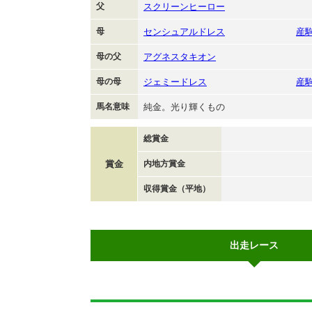
父
スクリーンヒーロー
母
センシュアルドレス
産
母の父
アグネスタキオン
母の母
ジェミードレス
産
馬名意味
純金。光り輝くもの
総賞金
賞金
内地方賞金
収得賞金（平地）
出走レース