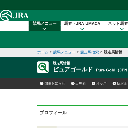
本文へ移動する
競馬メニュー
馬券・JRA-UMACA
ネット馬券
ホーム
>
競馬メニュー
>
競走馬検索
>
競走馬情報
競走馬情報
ピュアゴールド
Pure Gold（JP
開催お知らせ
出馬表
オッズ
払戻金
プロフィール