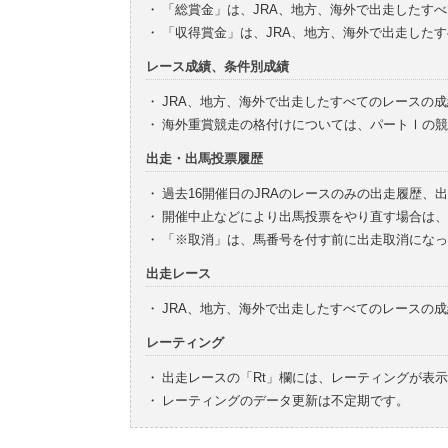
・
「総賞金」は、JRA、地方、海外で出走したす
・
「収得賞金」は、JRA、地方、海外で出走した
レース成績、条件別成績
・
JRA、地方、海外で出走したすべてのレースの
・
海外重賞競走の格付けについては、パートⅠの競
出走・出馬投票履歴
・
過去16開催日のJRAのレースのみの出走履歴、
・
開催中止などにより出馬投票をやり直す場合は、
・
「※取消」は、馬番号を付す前に出走取消になっ
出走レース
・
JRA、地方、海外で出走したすべてのレースの
レーティング
・
出走レースの「Rt」欄には、レーティングが表
・
レーティングのデータ更新は不定期です。