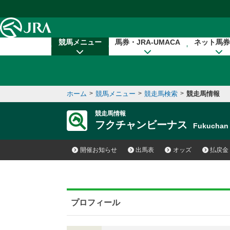
本文へ移動する
競馬メニュー
馬券・JRA-UMACA
ネット馬券
ホーム
>
競馬メニュー
>
競走馬検索
>
競走馬情報
競走馬情報
フクチャンビーナス
Fukuchan
開催お知らせ
出馬表
オッズ
払戻金
プロフィール