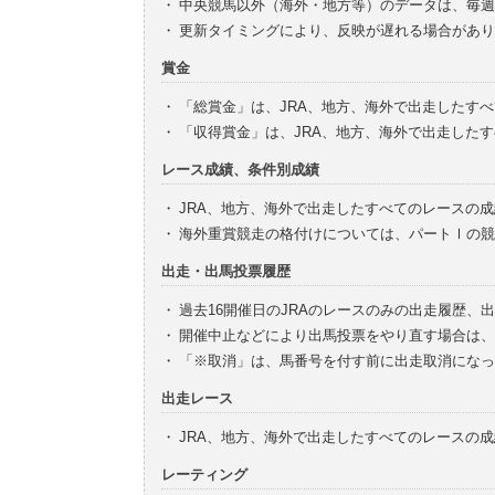
・
中央競馬以外（海外・地方等）のデータは、毎週
・
更新タイミングにより、反映が遅れる場合があり
賞金
・
「総賞金」は、JRA、地方、海外で出走したす
・
「収得賞金」は、JRA、地方、海外で出走した
レース成績、条件別成績
・
JRA、地方、海外で出走したすべてのレースの
・
海外重賞競走の格付けについては、パートⅠの競
出走・出馬投票履歴
・
過去16開催日のJRAのレースのみの出走履歴、
・
開催中止などにより出馬投票をやり直す場合は、
・
「※取消」は、馬番号を付す前に出走取消になっ
出走レース
・
JRA、地方、海外で出走したすべてのレースの
レーティング