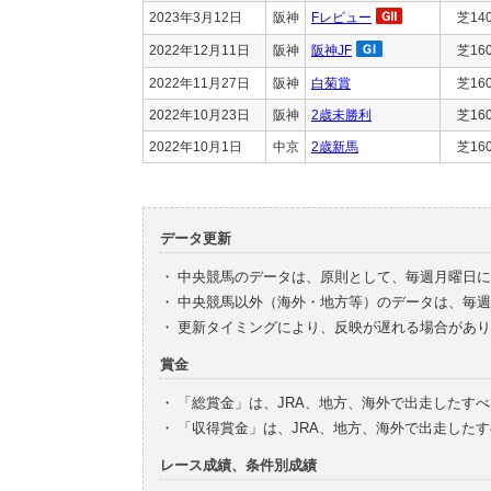
2023年3月12日
阪神
Fレビュー
芝14
2022年12月11日
阪神
阪神JF
芝16
2022年11月27日
阪神
白菊賞
芝16
2022年10月23日
阪神
2歳未勝利
芝16
2022年10月1日
中京
2歳新馬
芝16
データ更新
・
中央競馬のデータは、原則として、毎週月曜日に
・
中央競馬以外（海外・地方等）のデータは、毎週
・
更新タイミングにより、反映が遅れる場合があり
賞金
・
「総賞金」は、JRA、地方、海外で出走したす
・
「収得賞金」は、JRA、地方、海外で出走した
レース成績、条件別成績