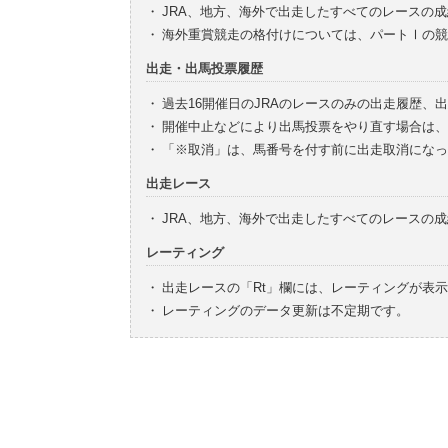
・
JRA、地方、海外で出走したすべてのレースの
・
海外重賞競走の格付けについては、パートⅠの競
出走・出馬投票履歴
・
過去16開催日のJRAのレースのみの出走履歴、
・
開催中止などにより出馬投票をやり直す場合は、
・
「※取消」は、馬番号を付す前に出走取消になっ
出走レース
・
JRA、地方、海外で出走したすべてのレースの
レーティング
・
出走レースの「Rt」欄には、レーティングが表
・
レーティングのデータ更新は不定期です。