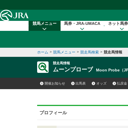
本文へ移動する
競馬メニュー
馬券・JRA-UMACA
ネット馬券
ホーム
>
競馬メニュー
>
競走馬検索
>
競走馬情報
競走馬情報
ムーンプローブ
Moon Probe（J
開催お知らせ
出馬表
オッズ
払戻金
プロフィール