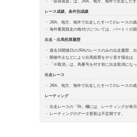
・
「収得賞金」は、JRA、地方、海外で出走した
レース成績、条件別成績
・
JRA、地方、海外で出走したすべてのレースの
・
海外重賞競走の格付けについては、パートⅠの競
出走・出馬投票履歴
・
過去16開催日のJRAのレースのみの出走履歴、
・
開催中止などにより出馬投票をやり直す場合は、
・
「※取消」は、馬番号を付す前に出走取消になっ
出走レース
・
JRA、地方、海外で出走したすべてのレースの
レーティング
・
出走レースの「Rt」欄には、レーティングが表
・
レーティングのデータ更新は不定期です。