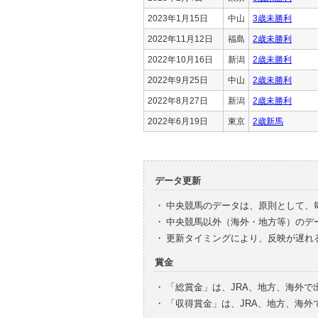
2023年1月15日
中山
3歳未勝利
2022年11月12日
福島
2歳未勝利
2022年10月16日
新潟
2歳未勝利
2022年9月25日
中山
2歳未勝利
2022年8月27日
新潟
2歳未勝利
2022年6月19日
東京
2歳新馬
データ更新
・
中央競馬のデータは、原則として、
・
中央競馬以外（海外・地方等）のデ
・
更新タイミングにより、反映が遅れ
賞金
・
「総賞金」は、JRA、地方、海外
・
「収得賞金」は、JRA、地方、海