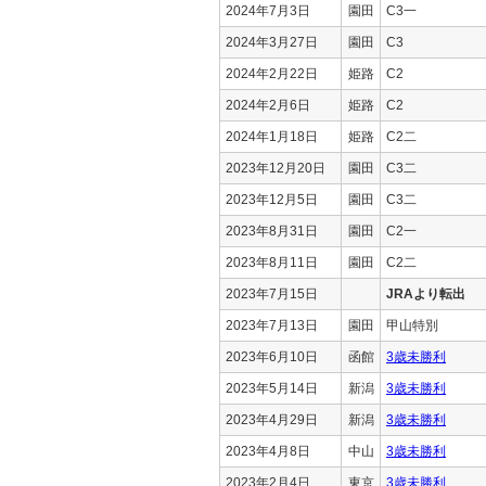
2024年7月3日
園田
C3一
2024年3月27日
園田
C3
2024年2月22日
姫路
C2
2024年2月6日
姫路
C2
2024年1月18日
姫路
C2二
2023年12月20日
園田
C3二
2023年12月5日
園田
C3二
2023年8月31日
園田
C2一
2023年8月11日
園田
C2二
2023年7月15日
JRAより転出
2023年7月13日
園田
甲山特別
2023年6月10日
函館
3歳未勝利
2023年5月14日
新潟
3歳未勝利
2023年4月29日
新潟
3歳未勝利
2023年4月8日
中山
3歳未勝利
2023年2月4日
東京
3歳未勝利