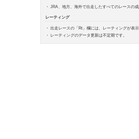
・
JRA、地方、海外で出走したすべてのレースの
レーティング
・
出走レースの「Rt」欄には、レーティングが表
・
レーティングのデータ更新は不定期です。