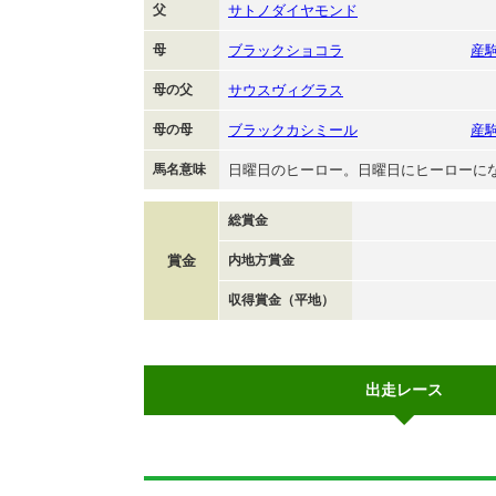
父
サトノダイヤモンド
母
ブラックショコラ
産
母の父
サウスヴィグラス
母の母
ブラックカシミール
産
馬名意味
日曜日のヒーロー。日曜日にヒーローに
総賞金
賞金
内地方賞金
収得賞金（平地）
出走レース