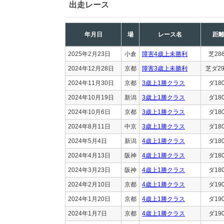
出走レース
年月日
場
レース名
距
2025年2月23日
小倉
障害4歳上未勝利
芝28
2024年12月28日
京都
障害3歳上未勝利
芝ダ29
2024年11月30日
京都
3歳上1勝クラス
ダ18
2024年10月19日
新潟
3歳上1勝クラス
ダ18
2024年10月6日
京都
3歳上1勝クラス
ダ18
2024年8月11日
中京
3歳上1勝クラス
ダ18
2024年5月4日
新潟
4歳上1勝クラス
ダ18
2024年4月13日
阪神
4歳上1勝クラス
ダ18
2024年3月23日
阪神
4歳上1勝クラス
ダ18
2024年2月10日
京都
4歳上1勝クラス
ダ19
2024年1月20日
京都
4歳上1勝クラス
ダ19
2024年1月7日
京都
4歳上1勝クラス
ダ19