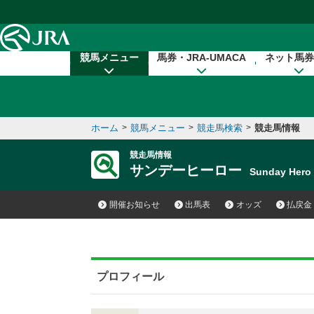
本文へ移動する
競馬メニュー
馬券・JRA-UMACA
ネット馬券
ホーム
>
競馬メニュー
>
競走馬検索
>
競走馬情報
競走馬情報
サンデーヒーロー
Sunday Her
開催お知らせ
出馬表
オッズ
払戻金
プロフィール