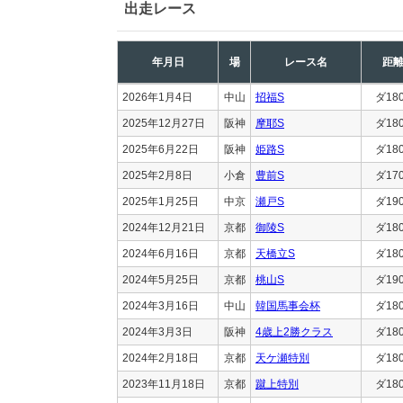
出走レース
年月日
場
レース名
距
2026年1月4日
中山
招福S
ダ18
2025年12月27日
阪神
摩耶S
ダ18
2025年6月22日
阪神
姫路S
ダ18
2025年2月8日
小倉
豊前S
ダ17
2025年1月25日
中京
瀬戸S
ダ19
2024年12月21日
京都
御陵S
ダ18
2024年6月16日
京都
天橋立S
ダ18
2024年5月25日
京都
桃山S
ダ19
2024年3月16日
中山
韓国馬事会杯
ダ18
2024年3月3日
阪神
4歳上2勝クラス
ダ18
2024年2月18日
京都
天ケ瀬特別
ダ18
2023年11月18日
京都
蹴上特別
ダ18