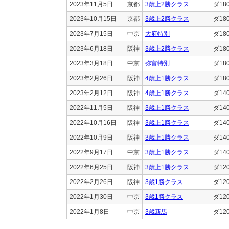
2023年11月5日
京都
3歳上2勝クラス
ダ18
2023年10月15日
京都
3歳上2勝クラス
ダ18
2023年7月15日
中京
大府特別
ダ18
2023年6月18日
阪神
3歳上2勝クラス
ダ18
2023年3月18日
中京
弥富特別
ダ18
2023年2月26日
阪神
4歳上1勝クラス
ダ18
2023年2月12日
阪神
4歳上1勝クラス
ダ14
2022年11月5日
阪神
3歳上1勝クラス
ダ14
2022年10月16日
阪神
3歳上1勝クラス
ダ14
2022年10月9日
阪神
3歳上1勝クラス
ダ14
2022年9月17日
中京
3歳上1勝クラス
ダ14
2022年6月25日
阪神
3歳上1勝クラス
ダ12
2022年2月26日
阪神
3歳1勝クラス
ダ12
2022年1月30日
中京
3歳1勝クラス
ダ12
2022年1月8日
中京
3歳新馬
ダ12