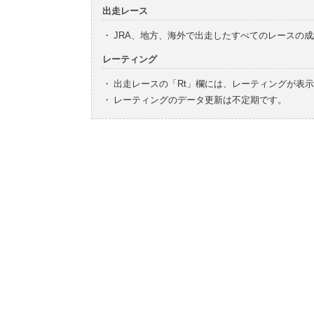
出走レース
・
JRA、地方、海外で出走したすべてのレースの
レーティング
・
出走レースの「Rt」欄には、レーティングが表
・
レーティングのデータ更新は不定期です。