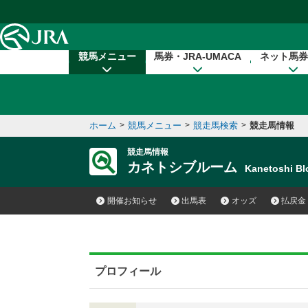
本文へ移動する
競馬メニュー
馬券・JRA-UMACA
ネット馬券
ホーム
>
競馬メニュー
>
競走馬検索
>
競走馬情報
競走馬情報
カネトシブルーム
Kanetoshi 
開催お知らせ
出馬表
オッズ
払戻金
プロフィール