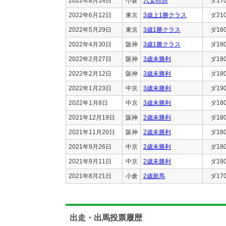
2022年8月14日
小倉
八女特別
ダ17
2022年6月12日
東京
3歳上1勝クラス
ダ21
2022年5月29日
東京
3歳1勝クラス
ダ16
2022年4月30日
阪神
3歳1勝クラス
ダ18
2022年2月27日
阪神
3歳未勝利
ダ18
2022年2月12日
阪神
3歳未勝利
ダ18
2022年1月23日
中京
3歳未勝利
ダ19
2022年1月8日
中京
3歳未勝利
ダ18
2021年12月19日
阪神
2歳未勝利
ダ18
2021年11月20日
阪神
2歳未勝利
ダ18
2021年9月26日
中京
2歳未勝利
ダ18
2021年9月11日
中京
2歳未勝利
ダ18
2021年8月21日
小倉
2歳新馬
ダ17
出走・出馬投票履歴