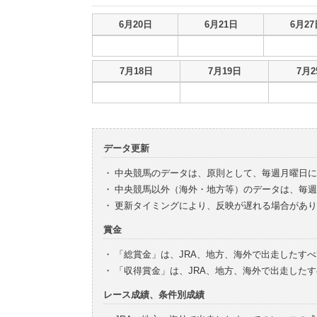
出走・出馬投票履歴
6月20日
6月21日
6月27
出走・出馬投票履歴
7月18日
7月19日
7月2
データ更新
・
中央競馬のデータは、原則として、毎週月曜日に
・
中央競馬以外（海外・地方等）のデータは、毎週
・
更新タイミングにより、反映が遅れる場合があり
賞金
・
「総賞金」は、JRA、地方、海外で出走したす
・
「収得賞金」は、JRA、地方、海外で出走した
レース成績、条件別成績