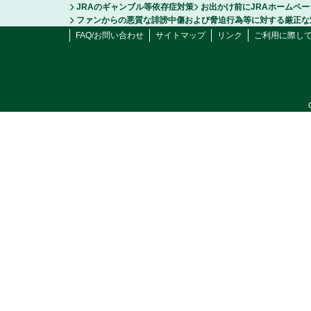
JRAのギャンブル等依存症対策
お出かけ前にJRAホームペ
ファンからの悪質な誹謗中傷および脅迫行為等に対する厳正な
FAQ/お問い合わせ
サイトマップ
リンク
ご利用に際し