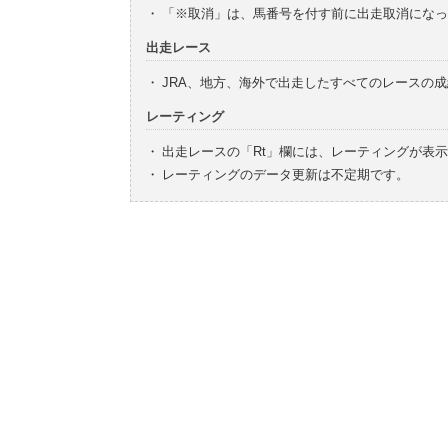
・
「※取消」は、馬番号を付す前に出走取消になっ
出走レース
・
JRA、地方、海外で出走したすべてのレースの
レーティング
・
出走レースの「Rt」欄には、レーティングが表
・
レーティングのデータ更新は不定期です。