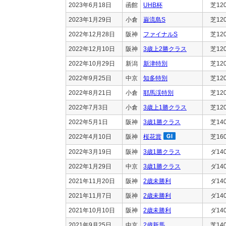
2023年6月18日
函館
UHB杯
芝12
2023年1月29日
小倉
巌流島S
芝12
2022年12月28日
阪神
ファイナルS
芝12
2022年12月10日
阪神
3歳上2勝クラス
芝12
2022年10月29日
新潟
新津特別
芝12
2022年9月25日
中京
知多特別
芝12
2022年8月21日
小倉
耶馬渓特別
芝12
2022年7月3日
小倉
3歳上1勝クラス
芝12
2022年5月1日
阪神
3歳1勝クラス
芝14
2022年4月10日
阪神
桜花賞
芝16
2022年3月19日
阪神
3歳1勝クラス
ダ14
2022年1月29日
中京
3歳1勝クラス
ダ14
2021年11月20日
阪神
2歳未勝利
ダ14
2021年11月7日
阪神
2歳未勝利
ダ14
2021年10月10日
阪神
2歳未勝利
ダ14
2021年9月25日
中京
2歳新馬
芝14