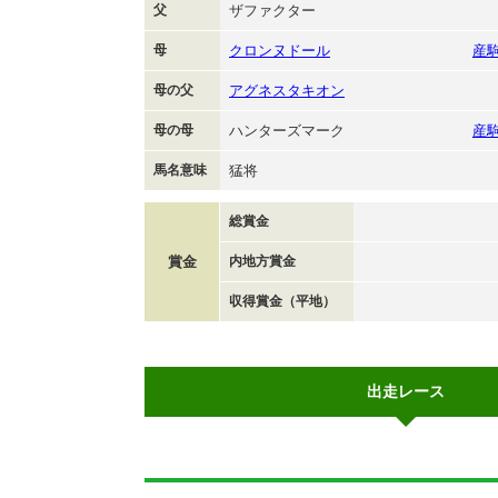
父
ザファクター
母
クロンヌドール
産
母の父
アグネスタキオン
母の母
ハンターズマーク
産
馬名意味
猛将
総賞金
賞金
内地方賞金
収得賞金（平地）
出走レース