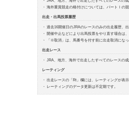
・
JRA、地方、海外で出走したすべてのレースの
・
海外重賞競走の格付けについては、パートⅠの競
出走・出馬投票履歴
・
過去16開催日のJRAのレースのみの出走履歴、
・
開催中止などにより出馬投票をやり直す場合は、
・
「※取消」は、馬番号を付す前に出走取消になっ
出走レース
・
JRA、地方、海外で出走したすべてのレースの
レーティング
・
出走レースの「Rt」欄には、レーティングが表
・
レーティングのデータ更新は不定期です。