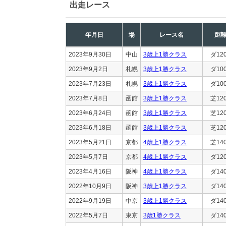
出走レース
年月日
場
レース名
距
2023年9月30日
中山
3歳上1勝クラス
ダ12
2023年9月2日
札幌
3歳上1勝クラス
ダ10
2023年7月23日
札幌
3歳上1勝クラス
ダ10
2023年7月8日
函館
3歳上1勝クラス
芝12
2023年6月24日
函館
3歳上1勝クラス
芝12
2023年6月18日
函館
3歳上1勝クラス
芝12
2023年5月21日
京都
4歳上1勝クラス
芝14
2023年5月7日
京都
4歳上1勝クラス
ダ12
2023年4月16日
阪神
4歳上1勝クラス
ダ14
2022年10月9日
阪神
3歳上1勝クラス
ダ14
2022年9月19日
中京
3歳上1勝クラス
ダ14
2022年5月7日
東京
3歳1勝クラス
ダ14