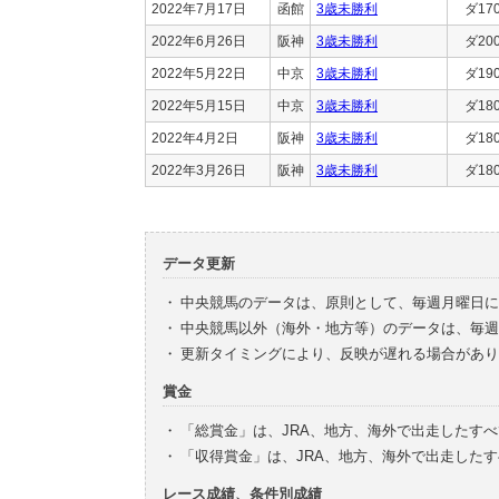
2022年7月17日
函館
3歳未勝利
ダ17
2022年6月26日
阪神
3歳未勝利
ダ20
2022年5月22日
中京
3歳未勝利
ダ19
2022年5月15日
中京
3歳未勝利
ダ18
2022年4月2日
阪神
3歳未勝利
ダ18
2022年3月26日
阪神
3歳未勝利
ダ18
データ更新
・
中央競馬のデータは、原則として、毎週月曜日に
・
中央競馬以外（海外・地方等）のデータは、毎週
・
更新タイミングにより、反映が遅れる場合があり
賞金
・
「総賞金」は、JRA、地方、海外で出走したす
・
「収得賞金」は、JRA、地方、海外で出走した
レース成績、条件別成績