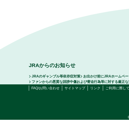
JRAからのお知らせ
JRAのギャンブル等依存症対策
お出かけ前にJRAホームペ
ファンからの悪質な誹謗中傷および脅迫行為等に対する厳正な
FAQ/お問い合わせ
サイトマップ
リンク
ご利用に際し