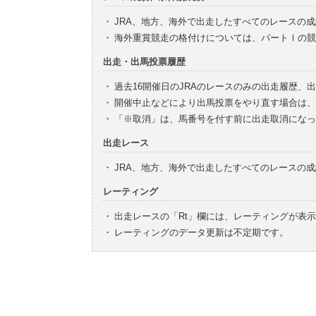
・
JRA、地方、海外で出走したすべてのレースの
・
海外重賞競走の格付けについては、パートⅠの競
出走・出馬投票履歴
・
過去16開催日のJRAのレースのみの出走履歴、
・
開催中止などにより出馬投票をやり直す場合は、
・
「※取消」は、馬番号を付す前に出走取消になっ
出走レース
・
JRA、地方、海外で出走したすべてのレースの
レーティング
・
出走レースの「Rt」欄には、レーティングが表
・
レーティングのデータ更新は不定期です。