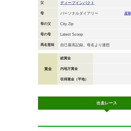
父
ディープインパクト
母
パーソナルダイアリー
産
母の父
City Zip
母の母
Latest Scoop
馬名意味
自己最高記録。母名より連想
総賞金
賞金
内地方賞金
収得賞金（平地）
出走レース