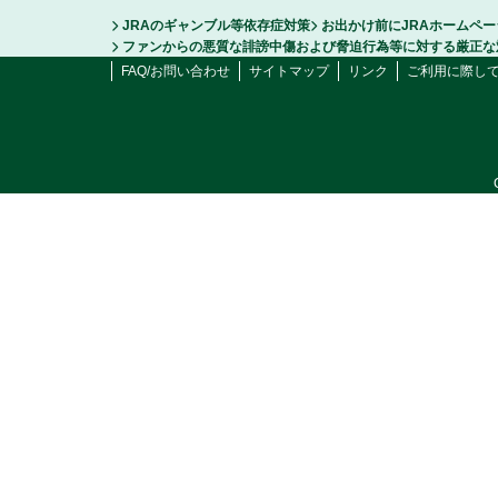
JRAのギャンブル等依存症対策
お出かけ前にJRAホームペ
ファンからの悪質な誹謗中傷および脅迫行為等に対する厳正な
FAQ/お問い合わせ
サイトマップ
リンク
ご利用に際し