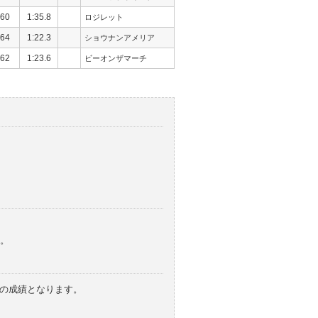
60
1:35.8
ロジレット
64
1:22.3
ショウナンアメリア
62
1:23.6
ビーオンザマーチ
。
みの成績となります。