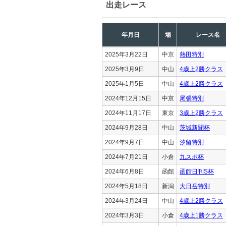
出走レース
年月日
場
レース名
2025年3月22日
中京
熱田特別
2025年3月9日
中山
4歳上2勝クラス
2025年1月5日
中山
4歳上2勝クラス
2024年12月15日
中京
尾張特別
2024年11月17日
東京
3歳上2勝クラス
2024年9月28日
中山
茨城新聞杯
2024年9月7日
中山
汐留特別
2024年7月21日
小倉
九スポ杯
2024年6月8日
函館
函館日刊S杯
2024年5月18日
新潟
大日岳特別
2024年3月24日
中山
4歳上2勝クラス
2024年3月3日
小倉
4歳上1勝クラス