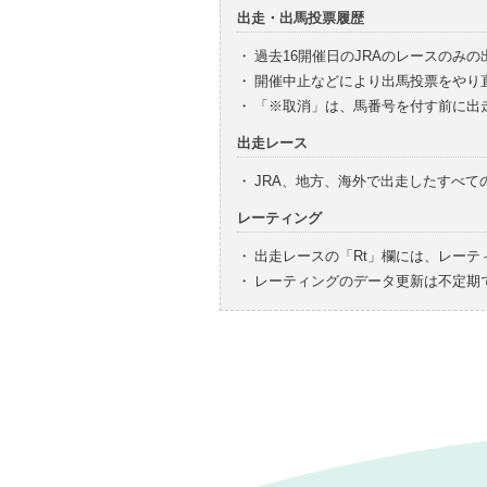
出走・出馬投票履歴
・
過去16開催日のJRAのレースのみ
・
開催中止などにより出馬投票をやり
・
「※取消」は、馬番号を付す前に出
出走レース
・
JRA、地方、海外で出走したすべ
レーティング
・
出走レースの「Rt」欄には、レーテ
・
レーティングのデータ更新は不定期