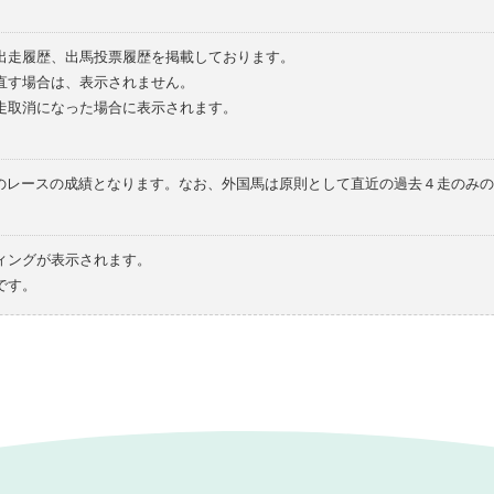
の出走履歴、出馬投票履歴を掲載しております。
直す場合は、表示されません。
走取消になった場合に表示されます。
てのレースの成績となります。なお、外国馬は原則として直近の過去４走のみ
ィングが表示されます。
です。