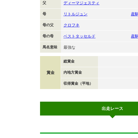
父
ディーマジェスティ
母
リトルジュン
産
母の父
クロフネ
母の母
ベストタッセルド
産
馬名意味
最強な
総賞金
賞金
内地方賞金
収得賞金（平地）
出走レース