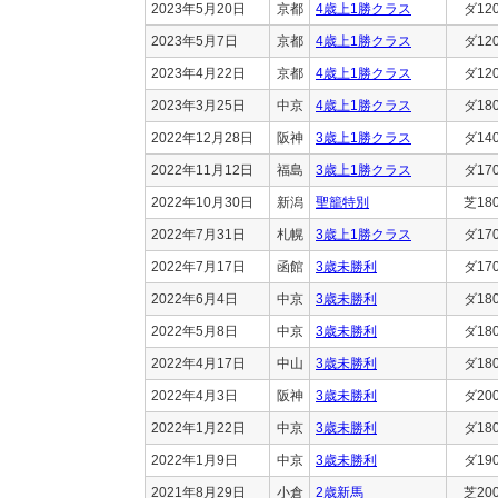
2023年5月20日
京都
4歳上1勝クラス
ダ12
2023年5月7日
京都
4歳上1勝クラス
ダ12
2023年4月22日
京都
4歳上1勝クラス
ダ12
2023年3月25日
中京
4歳上1勝クラス
ダ18
2022年12月28日
阪神
3歳上1勝クラス
ダ14
2022年11月12日
福島
3歳上1勝クラス
ダ17
2022年10月30日
新潟
聖籠特別
芝18
2022年7月31日
札幌
3歳上1勝クラス
ダ17
2022年7月17日
函館
3歳未勝利
ダ17
2022年6月4日
中京
3歳未勝利
ダ18
2022年5月8日
中京
3歳未勝利
ダ18
2022年4月17日
中山
3歳未勝利
ダ18
2022年4月3日
阪神
3歳未勝利
ダ20
2022年1月22日
中京
3歳未勝利
ダ18
2022年1月9日
中京
3歳未勝利
ダ19
2021年8月29日
小倉
2歳新馬
芝20