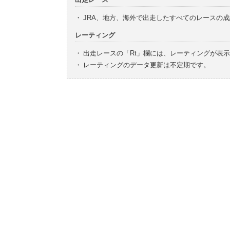
・
JRA、地方、海外で出走したすべてのレースの
レーティング
・
出走レースの「Rt」欄には、レーティングが表
・
レーティングのデータ更新は不定期です。