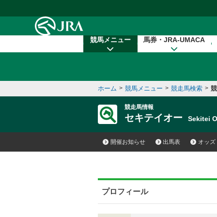
本文へ移動する
競馬メニュー
馬券・JRA-UMACA
ホーム
>
競馬メニュー
>
競走馬検索
>
競
競走馬情報
セキテイオー
Sekitei
開催お知らせ
出馬表
オッズ
プロフィール