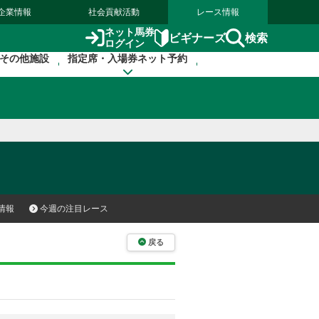
企業情報
社会貢献活動
レース情報
ネット馬券
検索
ビギナーズ
ログイン
その他施設
指定席・入場券ネット予約
情報
今週の注目レース
戻る