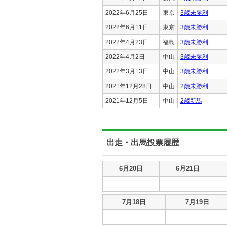
2022年6月25日
東京
3歳未勝利
2022年6月11日
東京
3歳未勝利
2022年4月23日
福島
3歳未勝利
2022年4月2日
中山
3歳未勝利
2022年3月13日
中山
3歳未勝利
2021年12月28日
中山
2歳未勝利
2021年12月5日
中山
2歳新馬
出走・出馬投票履歴
出走・出馬投票履歴
6月20日
6月21日
出走・出馬投票履歴
7月18日
7月19日