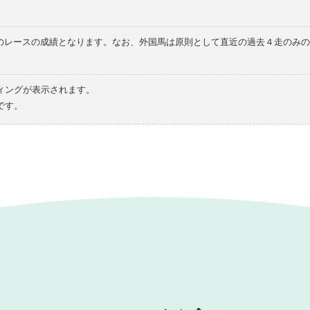
てのレースの成績となります。なお、外国馬は原則として直近の過去４走のみ
ィングが表示されます。
です。