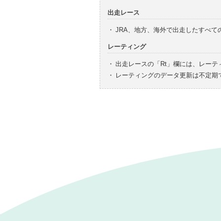
出走レース
・
JRA、地方、海外で出走したすべ
レーティング
・
出走レースの「Rt」欄には、レーテ
・
レーティングのデータ更新は不定期