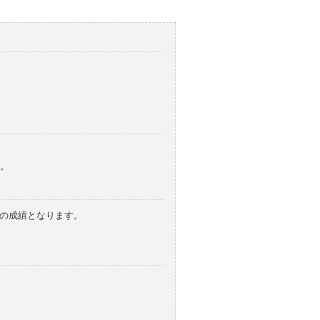
。
みの成績となります。