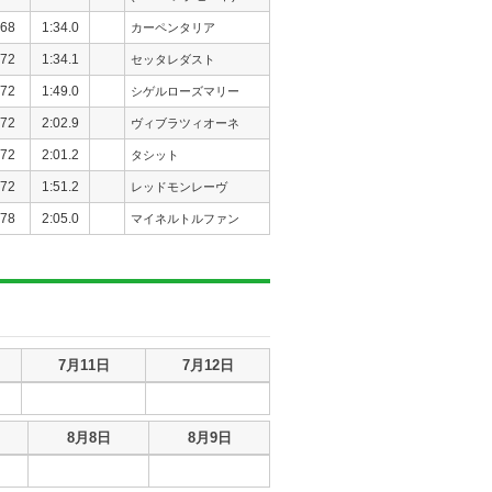
68
1:34.0
カーペンタリア
72
1:34.1
セッタレダスト
72
1:49.0
シゲルローズマリー
72
2:02.9
ヴィブラツィオーネ
72
2:01.2
タシット
72
1:51.2
レッドモンレーヴ
78
2:05.0
マイネルトルファン
7月11日
7月12日
8月8日
8月9日