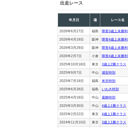
出走レース
年月日
場
レース名
2026年6月27日
福島
障害3歳上未勝利
2026年4月19日
阪神
障害4歳上未勝利
2026年3月29日
阪神
障害4歳上未勝利
2026年2月7日
小倉
障害4歳上未勝利
2025年10月18日
東京
3歳上2勝クラス
2025年9月7日
中山
浦安特別
2025年7月19日
福島
米沢特別
2025年6月28日
福島
いわき特別
2025年4月19日
中山
葛飾特別
2025年3月30日
中山
4歳上1勝クラス
2025年2月22日
東京
4歳上1勝クラス
2024年11月10日
東京
3歳上1勝クラス