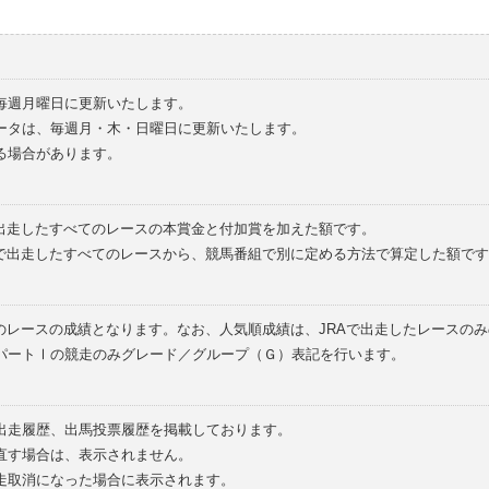
毎週月曜日に更新いたします。
ータは、毎週月・木・日曜日に更新いたします。
る場合があります。
で出走したすべてのレースの本賞金と付加賞を加えた額です。
外で出走したすべてのレースから、競馬番組で別に定める方法で算定した額です
のレースの成績となります。なお、人気順成績は、JRAで出走したレースの
パートⅠの競走のみグレード／グループ（Ｇ）表記を行います。
の出走履歴、出馬投票履歴を掲載しております。
直す場合は、表示されません。
走取消になった場合に表示されます。