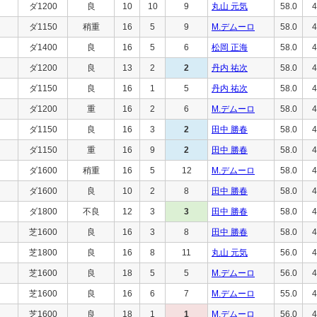
ダ1200
良
10
10
9
丸山 元気
58.0
4
ダ1150
稍重
16
5
9
M.デムーロ
58.0
4
ダ1400
良
16
5
6
松岡 正海
58.0
4
ダ1200
良
13
2
2
丹内 祐次
58.0
4
ダ1150
良
16
1
5
丹内 祐次
58.0
4
ダ1200
重
16
2
6
M.デムーロ
58.0
4
ダ1150
良
16
3
2
田中 勝春
58.0
4
ダ1150
重
16
9
2
田中 勝春
58.0
4
ダ1600
稍重
16
5
12
M.デムーロ
58.0
4
ダ1600
良
10
2
8
田中 勝春
58.0
4
ダ1800
不良
12
3
3
田中 勝春
58.0
4
芝1600
良
16
3
8
田中 勝春
58.0
4
芝1800
良
16
8
11
丸山 元気
56.0
4
芝1600
良
18
5
5
M.デムーロ
56.0
4
芝1600
良
16
6
7
M.デムーロ
55.0
4
芝1600
良
18
1
1
M.デムーロ
56.0
4