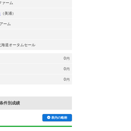
樹ファーム
一
（美浦）
アーム
年 北海道オータムセール
0
円
0
円
0
円
条件別成績
表内の略称