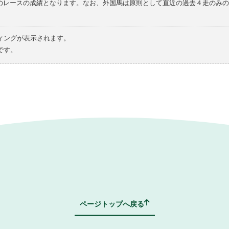
てのレースの成績となります。なお、外国馬は原則として直近の過去４走のみ
ィングが表示されます。
です。
ページトップへ戻る