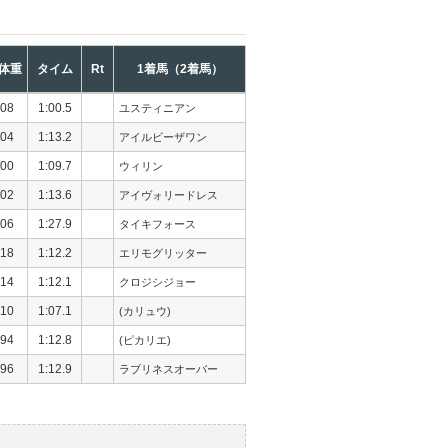
体重
タイム
Rt
1着馬（2着馬）
08
1:00.5
ユスティニアン
04
1:13.2
アイルビーザワン
00
1:09.7
ウィリン
02
1:13.6
アイヴォリードレス
06
1:27.9
タイキフォース
18
1:12.2
エリモグリッター
14
1:12.1
クロジシジョー
10
1:07.1
(カリュウ)
94
1:12.8
(ピカリエ)
96
1:12.9
ラブリネスオーバー