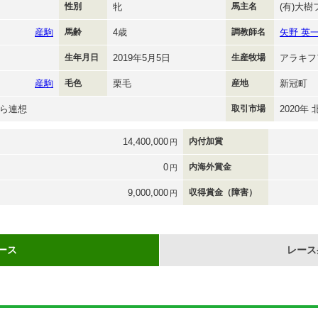
性別
牝
馬主名
(有)大
産駒
馬齢
4歳
調教師名
矢野 英
生年月日
2019年5月5日
生産牧場
アラキフ
産駒
毛色
栗毛
産地
新冠町
ら連想
取引市場
2020
14,400,000
内付加賞
円
0
内海外賞金
円
9,000,000
収得賞金（障害）
円
ース
レース