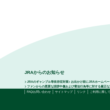
JRAからのお知らせ
JRAのギャンブル等依存症対策
お出かけ前にJRAホームペ
ファンからの悪質な誹謗中傷および脅迫行為等に対する厳正な
FAQ/お問い合わせ
サイトマップ
リンク
ご利用に際し