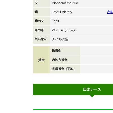
父
Pioneerof the Nile
母
Joyful Victory
産
母の父
Tapit
母の母
Wild Lucy Black
馬名意味
ナイルの空
総賞金
賞金
内地方賞金
収得賞金（平地）
出走レース