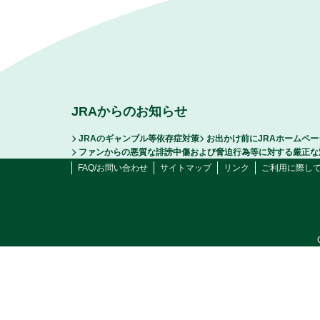
JRAからのお知らせ
JRAのギャンブル等依存症対策
お出かけ前にJRAホームペ
ファンからの悪質な誹謗中傷および脅迫行為等に対する厳正な
FAQ/お問い合わせ
サイトマップ
リンク
ご利用に際し