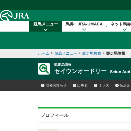
本文へ移動する
競馬メニュー
馬券・JRA-UMACA
ネット馬券
ホーム
>
競馬メニュー
>
競走馬検索
>
競走馬情報
競走馬情報
セイウンオードリー
Seiun Au
開催お知らせ
出馬表
オッズ
払戻金
プロフィール