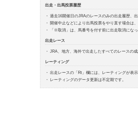
出走・出馬投票履歴
・
過去16開催日のJRAのレースのみの出走履歴、
・
開催中止などにより出馬投票をやり直す場合は、
・
「※取消」は、馬番号を付す前に出走取消になっ
出走レース
・
JRA、地方、海外で出走したすべてのレースの
レーティング
・
出走レースの「Rt」欄には、レーティングが表
・
レーティングのデータ更新は不定期です。