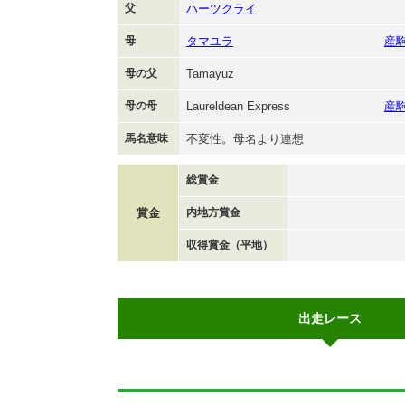
父
ハーツクライ
母
タマユラ
産
母の父
Tamayuz
母の母
Laureldean Express
産
馬名意味
不変性。母名より連想
総賞金
賞金
内地方賞金
収得賞金（平地）
出走レース