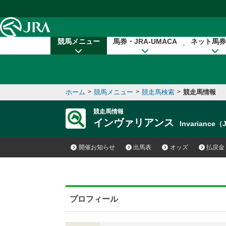
本文へ移動する
競馬メニュー
馬券・JRA-UMACA
ネット馬券
ホーム
>
競馬メニュー
>
競走馬検索
>
競走馬情報
競走馬情報
インヴァリアンス
Invariance
開催お知らせ
出馬表
オッズ
払戻金
プロフィール