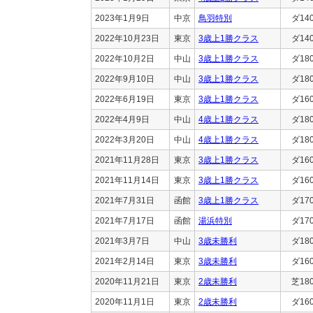
2023年1月9日
中京
鳥羽特別
ダ14
2022年10月23日
東京
3歳上1勝クラス
ダ14
2022年10月2日
中山
3歳上1勝クラス
ダ18
2022年9月10日
中山
3歳上1勝クラス
ダ18
2022年6月19日
東京
3歳上1勝クラス
ダ16
2022年4月9日
中山
4歳上1勝クラス
ダ18
2022年3月20日
中山
4歳上1勝クラス
ダ18
2021年11月28日
東京
3歳上1勝クラス
ダ16
2021年11月14日
東京
3歳上1勝クラス
ダ16
2021年7月31日
函館
3歳上1勝クラス
ダ17
2021年7月17日
函館
湯浜特別
ダ17
2021年3月7日
中山
3歳未勝利
ダ18
2021年2月14日
東京
3歳未勝利
ダ16
2020年11月21日
東京
2歳未勝利
芝18
2020年11月1日
東京
2歳未勝利
ダ16