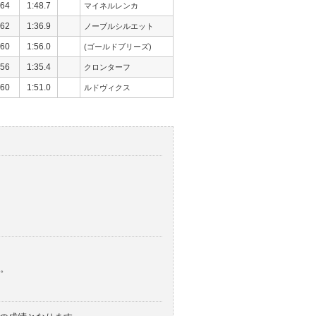
64
1:48.7
マイネルレンカ
62
1:36.9
ノーブルシルエット
60
1:56.0
(ゴールドブリーズ)
56
1:35.4
クロンターフ
60
1:51.0
ルドヴィクス
。