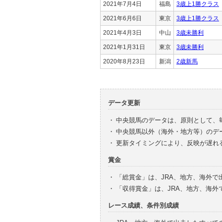
2021年7月4日
福島
3歳上1勝クラス
2021年6月6日
東京
3歳上1勝クラス
2021年4月3日
中山
3歳未勝利
2021年1月31日
東京
3歳未勝利
2020年8月23日
新潟
2歳新馬
データ更新
・
中央競馬のデータは、原則として、
・
中央競馬以外（海外・地方等）のデ
・
更新タイミングにより、反映が遅れ
賞金
・
「総賞金」は、JRA、地方、海外
・
「収得賞金」は、JRA、地方、海
レース成績、条件別成績