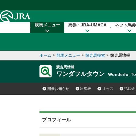
本文へ移動する
競馬メニュー
馬券・JRA-UMACA
ネット馬券
ホーム
>
競馬メニュー
>
競走馬検索
>
競走馬情報
競走馬情報
ワンダフルタウン
Wonderful 
開催お知らせ
出馬表
オッズ
払戻金
プロフィール