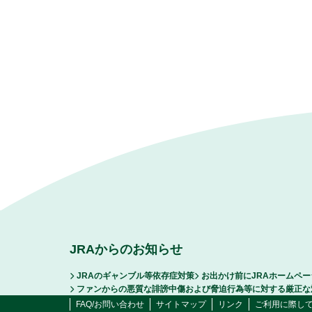
JRAからのお知らせ
JRAのギャンブル等依存症対策
お出かけ前にJRAホームペ
ファンからの悪質な誹謗中傷および脅迫行為等に対する厳正な
FAQ/お問い合わせ
サイトマップ
リンク
ご利用に際し