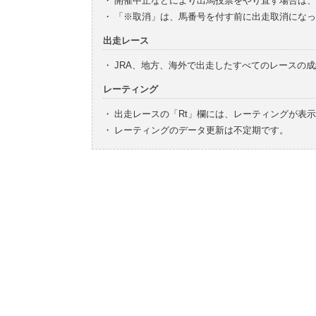
・
開催中止などにより出馬投票をやり直す場合は、
・
「※取消」は、馬番号を付す前に出走取消になっ
出走レース
・
JRA、地方、海外で出走したすべてのレースの
レーティング
・
出走レースの「Rt」欄には、レーティングが表
・
レーティングのデータ更新は不定期です。