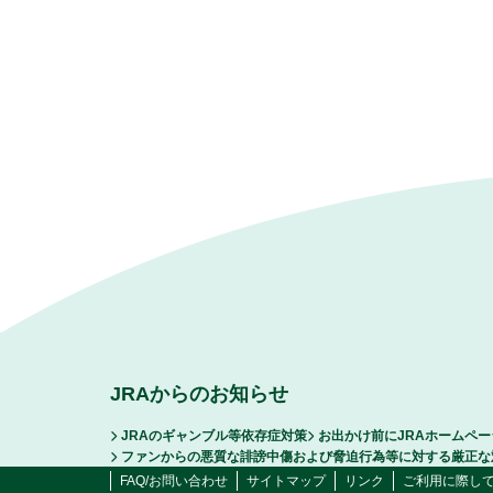
JRAからのお知らせ
JRAのギャンブル等依存症対策
お出かけ前にJRAホームペ
ファンからの悪質な誹謗中傷および脅迫行為等に対する厳正な
FAQ/お問い合わせ
サイトマップ
リンク
ご利用に際し