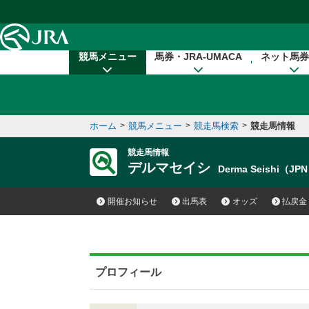
本文へ移動する
競馬メニュー
馬券・JRA-UMACA
ネット馬券
ホーム
>
競馬メニュー
>
競走馬検索
>
競走馬情報
競走馬情報
デルマセイシ
Derma Seishi（JP
開催お知らせ
出馬表
オッズ
払戻金
プロフィール