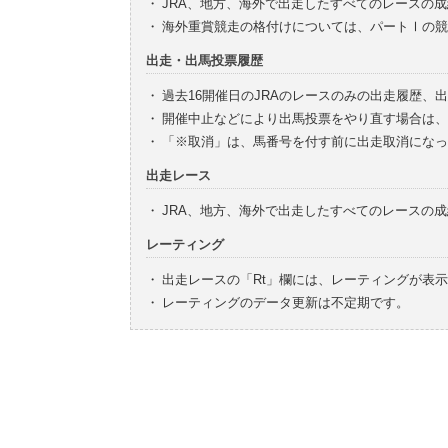
・
JRA、地方、海外で出走したすべてのレースの
・
海外重賞競走の格付けについては、パートⅠの競
出走・出馬投票履歴
・
過去16開催日のJRAのレースのみの出走履歴、
・
開催中止などにより出馬投票をやり直す場合は、
・
「※取消」は、馬番号を付す前に出走取消になっ
出走レース
・
JRA、地方、海外で出走したすべてのレースの
レーティング
・
出走レースの「Rt」欄には、レーティングが表
・
レーティングのデータ更新は不定期です。