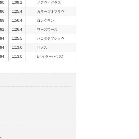
90
1:09.2
ノアヴィグラス
86
1:25.4
カラーズオブラヴ
88
1:56.4
ロングラン
92
1:26.4
ワーズワース
94
1:25.5
ハコダテブショウ
94
1:13.6
リメス
94
1:13.0
(ボイラーハウス)
。