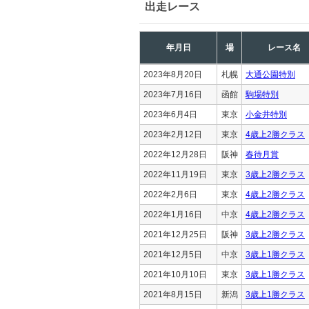
出走レース
年月日
場
レース名
2023年8月20日
札幌
大通公園特別
2023年7月16日
函館
駒場特別
2023年6月4日
東京
小金井特別
2023年2月12日
東京
4歳上2勝クラス
2022年12月28日
阪神
春待月賞
2022年11月19日
東京
3歳上2勝クラス
2022年2月6日
東京
4歳上2勝クラス
2022年1月16日
中京
4歳上2勝クラス
2021年12月25日
阪神
3歳上2勝クラス
2021年12月5日
中京
3歳上1勝クラス
2021年10月10日
東京
3歳上1勝クラス
2021年8月15日
新潟
3歳上1勝クラス