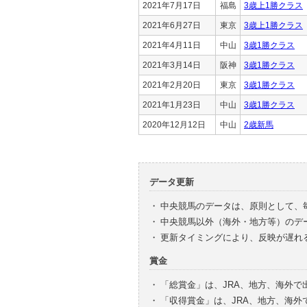
2021年7月17日
福島
3歳上1勝クラス
2021年6月27日
東京
3歳上1勝クラス
2021年4月11日
中山
3歳1勝クラス
2021年3月14日
阪神
3歳1勝クラス
2021年2月20日
東京
3歳1勝クラス
2021年1月23日
中山
3歳1勝クラス
2020年12月12日
中山
2歳新馬
データ更新
・
中央競馬のデータは、原則として、
・
中央競馬以外（海外・地方等）のデ
・
更新タイミングにより、反映が遅れ
賞金
・
「総賞金」は、JRA、地方、海外
・
「収得賞金」は、JRA、地方、海