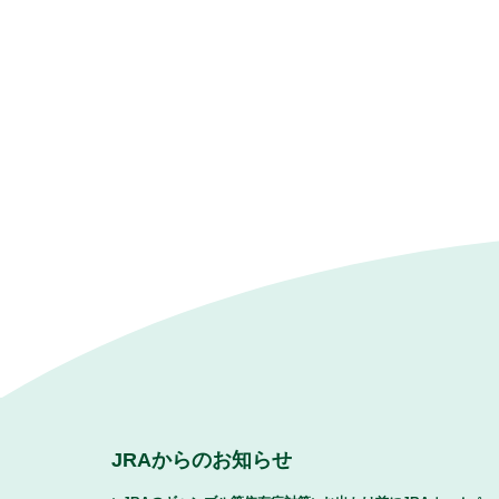
JRAからのお知らせ