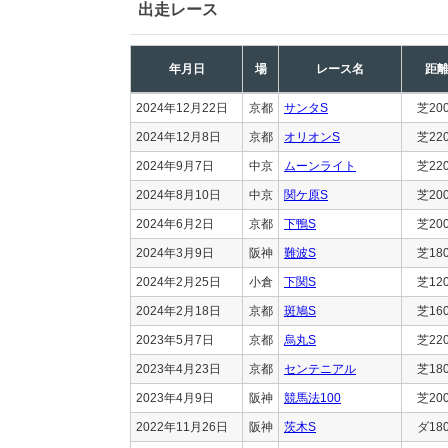
出走レース
年月日
場
レース名
距
2024年12月22日
京都
サンタS
芝20
2024年12月8日
京都
オリオンS
芝22
2024年9月7日
中京
ムーンライト
芝22
2024年8月10日
中京
関ケ原S
芝20
2024年6月2日
京都
下鴨S
芝20
2024年3月9日
阪神
難波S
芝18
2024年2月25日
小倉
下関S
芝12
2024年2月18日
京都
斑鳩S
芝16
2023年5月7日
京都
烏丸S
芝22
2023年4月23日
京都
センテニアル
芝18
2023年4月9日
阪神
競馬法100
芝20
2022年11月26日
阪神
茨木S
ダ18