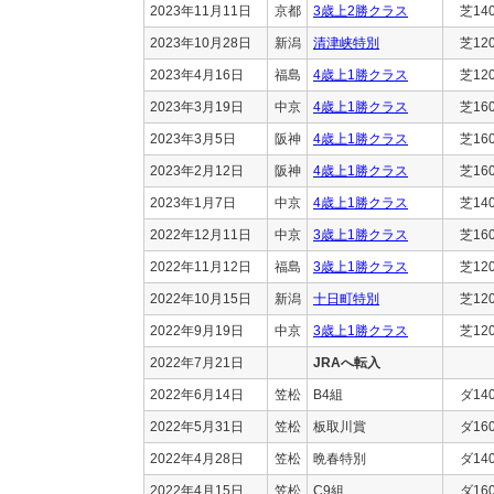
2023年11月11日
京都
3歳上2勝クラス
芝14
2023年10月28日
新潟
清津峡特別
芝12
2023年4月16日
福島
4歳上1勝クラス
芝12
2023年3月19日
中京
4歳上1勝クラス
芝16
2023年3月5日
阪神
4歳上1勝クラス
芝16
2023年2月12日
阪神
4歳上1勝クラス
芝16
2023年1月7日
中京
4歳上1勝クラス
芝14
2022年12月11日
中京
3歳上1勝クラス
芝16
2022年11月12日
福島
3歳上1勝クラス
芝12
2022年10月15日
新潟
十日町特別
芝12
2022年9月19日
中京
3歳上1勝クラス
芝12
2022年7月21日
JRAへ転入
2022年6月14日
笠松
B4組
ダ14
2022年5月31日
笠松
板取川賞
ダ16
2022年4月28日
笠松
晩春特別
ダ14
2022年4月15日
笠松
C9組
ダ16