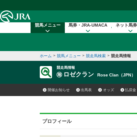
本文へ移動する
競馬メニュー
馬券・JRA-UMACA
ネット馬券
ホーム
>
競馬メニュー
>
競走馬検索
>
競走馬情報
競走馬情報
ロゼクラン
Rose Clan（JPN）
開催お知らせ
出馬表
オッズ
払戻金
プロフィール