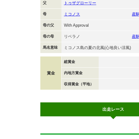
父
トゥザグローリー
母
ミコノス
産
母の父
With Approval
母の母
リベラノ
産
馬名意味
ミコノス島の夏の北風(心地良い涼風)
総賞金
賞金
内地方賞金
収得賞金（平地）
出走レース