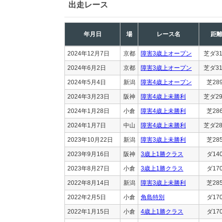
出走レース
年月日
場
レース名
距
2024年12月7日
京都
障害3歳上オープン
芝ダ31
2024年6月2日
京都
障害3歳上オープン
芝ダ31
2024年5月4日
新潟
障害4歳上オープン
芝28
2024年3月23日
阪神
障害4歳上未勝利
芝ダ29
2024年1月28日
小倉
障害4歳上未勝利
芝28
2024年1月7日
中山
障害4歳上未勝利
芝ダ28
2023年10月22日
新潟
障害3歳上未勝利
芝28
2023年9月16日
阪神
3歳上1勝クラス
ダ14
2023年8月27日
小倉
3歳上1勝クラス
ダ17
2022年8月14日
新潟
障害3歳上未勝利
芝28
2022年2月5日
小倉
角島特別
ダ17
2022年1月15日
小倉
4歳上1勝クラス
ダ17