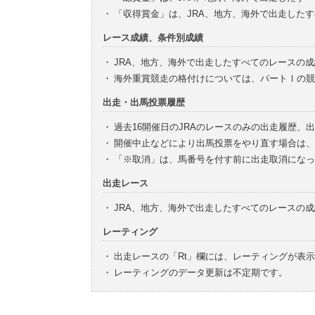
・
「収得賞金」は、JRA、地方、海外で出走した
レース成績、条件別成績
・
JRA、地方、海外で出走したすべてのレースの
・
海外重賞競走の格付けについては、パートⅠの競
出走・出馬投票履歴
・
過去16開催日のJRAのレースのみの出走履歴、
・
開催中止などにより出馬投票をやり直す場合は、
・
「※取消」は、馬番号を付す前に出走取消になっ
出走レース
・
JRA、地方、海外で出走したすべてのレースの
レーティング
・
出走レースの「Rt」欄には、レーティングが表
・
レーティングのデータ更新は不定期です。