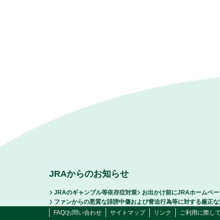
JRAからのお知らせ
JRAのギャンブル等依存症対策
お出かけ前にJRAホームペ
ファンからの悪質な誹謗中傷および脅迫行為等に対する厳正な
FAQ/お問い合わせ
サイトマップ
リンク
ご利用に際し