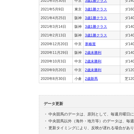
2021年5月30日
中京
3歳1勝クラス
ダ14
2021年5月9日
東京
3歳1勝クラス
ダ16
2021年4月25日
阪神
3歳1勝クラス
ダ14
2021年3月14日
阪神
3歳1勝クラス
ダ14
2021年2月13日
阪神
3歳1勝クラス
ダ14
2020年12月20日
中京
寒椿賞
ダ14
2020年11月29日
阪神
2歳未勝利
ダ14
2020年10月3日
中京
2歳未勝利
ダ14
2020年9月20日
中京
2歳未勝利
ダ12
2020年8月30日
小倉
2歳新馬
芝12
データ更新
・
中央競馬のデータは、原則として、毎週月曜日に
・
中央競馬以外（海外・地方等）のデータは、毎週
・
更新タイミングにより、反映が遅れる場合があり