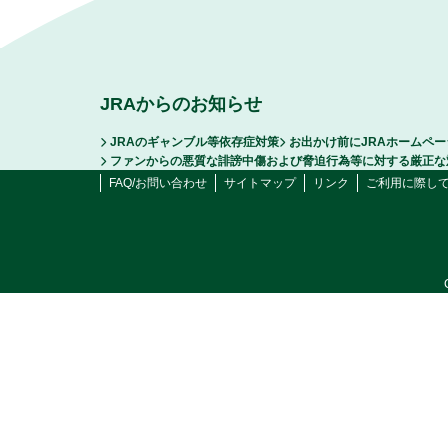
JRAからのお知らせ
JRAのギャンブル等依存症対策
お出かけ前にJRAホームペ
ファンからの悪質な誹謗中傷および脅迫行為等に対する厳正な
FAQ/お問い合わせ
サイトマップ
リンク
ご利用に際し