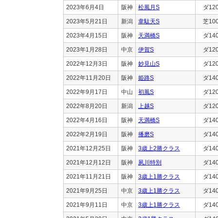
2023年6月4日
阪神
松風月S
ダ12
2023年5月21日
新潟
韋駄天S
芝10
2023年4月15日
阪神
天満橋S
ダ14
2023年1月28日
中京
伊賀S
ダ12
2022年12月3日
阪神
妙見山S
ダ12
2022年11月20日
阪神
姫路S
ダ14
2022年9月17日
中山
初風S
ダ12
2022年8月20日
新潟
上越S
ダ12
2022年4月16日
阪神
天満橋S
ダ14
2022年2月19日
阪神
播磨S
ダ14
2021年12月25日
阪神
3歳上2勝クラス
ダ14
2021年12月12日
阪神
夙川特別
ダ14
2021年11月21日
阪神
3歳上1勝クラス
ダ14
2021年9月25日
中京
3歳上1勝クラス
ダ14
2021年9月11日
中京
3歳上1勝クラス
ダ14