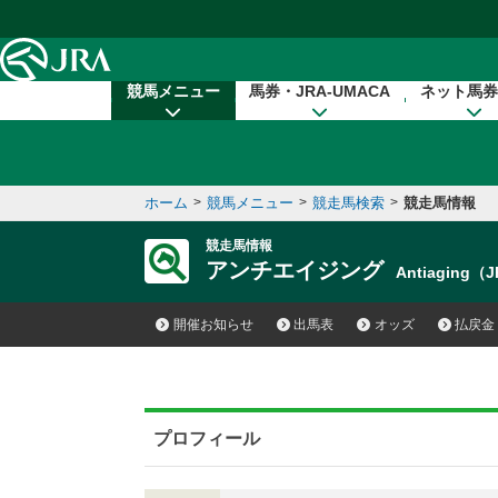
本文へ移動する
競馬メニュー
馬券・JRA-UMACA
ネット馬券
ホーム
>
競馬メニュー
>
競走馬検索
>
競走馬情報
競走馬情報
アンチエイジング
Antiaging（
開催お知らせ
出馬表
オッズ
払戻金
プロフィール