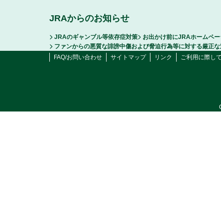
JRAからのお知らせ
JRAのギャンブル等依存症対策
お出かけ前にJRAホームペ
ファンからの悪質な誹謗中傷および脅迫行為等に対する厳正な
FAQ/お問い合わせ
サイトマップ
リンク
ご利用に際し