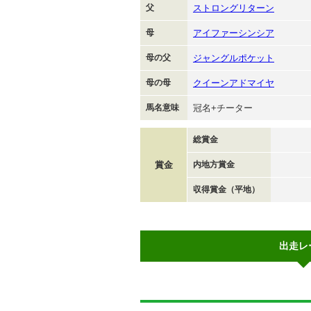
父
ストロングリターン
母
アイファーシンシア
母の父
ジャングルポケット
母の母
クイーンアドマイヤ
馬名意味
冠名+チーター
総賞金
賞金
内地方賞金
収得賞金（平地）
出走レ