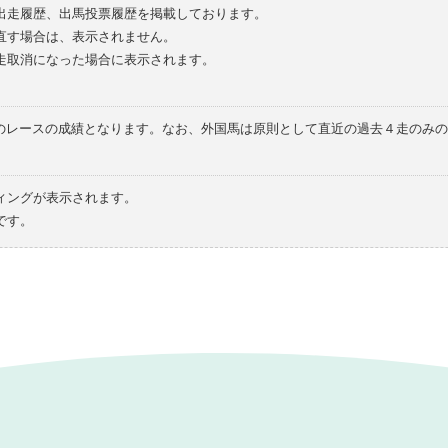
の出走履歴、出馬投票履歴を掲載しております。
直す場合は、表示されません。
走取消になった場合に表示されます。
てのレースの成績となります。なお、外国馬は原則として直近の過去４走のみ
ィングが表示されます。
です。