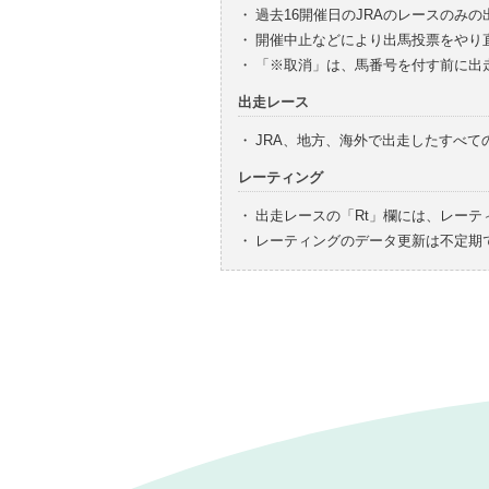
・
過去16開催日のJRAのレースのみ
・
開催中止などにより出馬投票をやり
・
「※取消」は、馬番号を付す前に出
出走レース
・
JRA、地方、海外で出走したすべ
レーティング
・
出走レースの「Rt」欄には、レーテ
・
レーティングのデータ更新は不定期