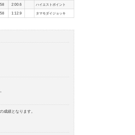
58
2:00.6
ハイエストポイント
58
1:12.9
タマモダイジョッキ
。
みの成績となります。