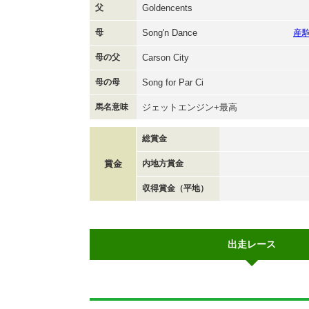
父
Goldencents
母
Song'n Dance
産
母の父
Carson City
母の母
Song for Par Ci
馬名意味
ジェットエンジン+最高
総賞金
賞金
内地方賞金
収得賞金（平地）
出走レース