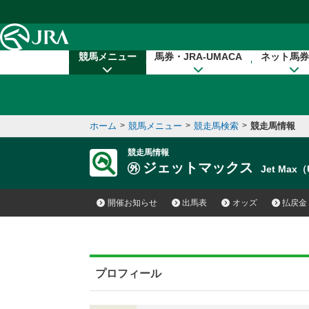
本文へ移動する
競馬メニュー
馬券・JRA-UMACA
ネット馬券
ホーム
>
競馬メニュー
>
競走馬検索
>
競走馬情報
競走馬情報
ジェットマックス
Jet Max
開催お知らせ
出馬表
オッズ
払戻金
プロフィール