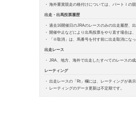
・
海外重賞競走の格付けについては、パートⅠの競
出走・出馬投票履歴
・
過去16開催日のJRAのレースのみの出走履歴、
・
開催中止などにより出馬投票をやり直す場合は、
・
「※取消」は、馬番号を付す前に出走取消になっ
出走レース
・
JRA、地方、海外で出走したすべてのレースの
レーティング
・
出走レースの「Rt」欄には、レーティングが表
・
レーティングのデータ更新は不定期です。