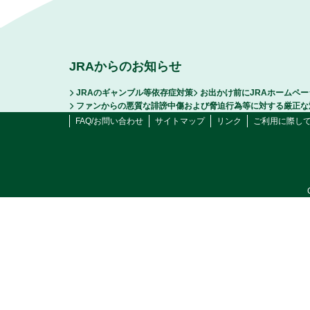
JRAからのお知らせ
JRAのギャンブル等依存症対策
お出かけ前にJRAホームペ
ファンからの悪質な誹謗中傷および脅迫行為等に対する厳正な
FAQ/お問い合わせ
サイトマップ
リンク
ご利用に際し