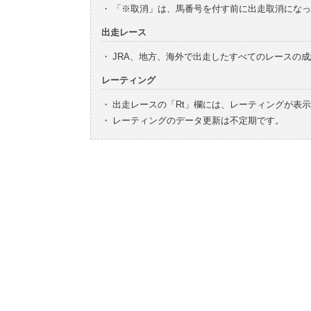
・
「※取消」は、馬番号を付す前に出走取消になっ
出走レース
・
JRA、地方、海外で出走したすべてのレースの
レーティング
・
出走レースの「Rt」欄には、レーティングが表
・
レーティングのデータ更新は不定期です。