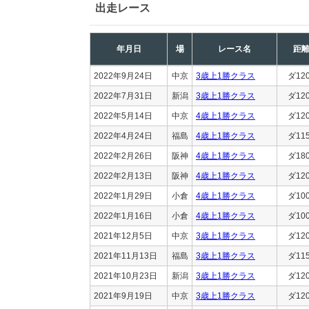
出走レース
年月日
場
レース名
距
2022年9月24日
中京
3歳上1勝クラス
ダ12
2022年7月31日
新潟
3歳上1勝クラス
ダ12
2022年5月14日
中京
4歳上1勝クラス
ダ12
2022年4月24日
福島
4歳上1勝クラス
ダ11
2022年2月26日
阪神
4歳上1勝クラス
ダ18
2022年2月13日
阪神
4歳上1勝クラス
ダ12
2022年1月29日
小倉
4歳上1勝クラス
ダ10
2022年1月16日
小倉
4歳上1勝クラス
ダ10
2021年12月5日
中京
3歳上1勝クラス
ダ12
2021年11月13日
福島
3歳上1勝クラス
ダ11
2021年10月23日
新潟
3歳上1勝クラス
ダ12
2021年9月19日
中京
3歳上1勝クラス
ダ12