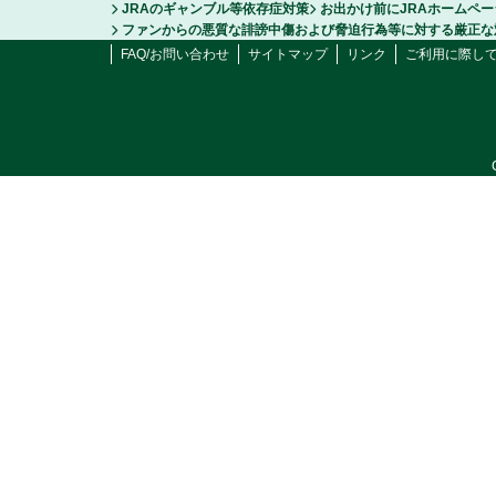
JRAのギャンブル等依存症対策
お出かけ前にJRAホームペ
ファンからの悪質な誹謗中傷および脅迫行為等に対する厳正な
FAQ/お問い合わせ
サイトマップ
リンク
ご利用に際し