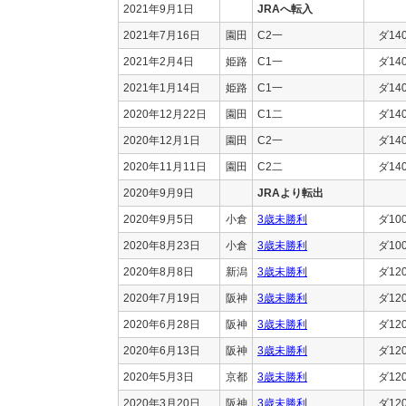
2021年9月1日
JRAへ転入
2021年7月16日
園田
C2一
ダ14
2021年2月4日
姫路
C1一
ダ14
2021年1月14日
姫路
C1一
ダ14
2020年12月22日
園田
C1二
ダ14
2020年12月1日
園田
C2一
ダ14
2020年11月11日
園田
C2二
ダ14
2020年9月9日
JRAより転出
2020年9月5日
小倉
3歳未勝利
ダ10
2020年8月23日
小倉
3歳未勝利
ダ10
2020年8月8日
新潟
3歳未勝利
ダ12
2020年7月19日
阪神
3歳未勝利
ダ12
2020年6月28日
阪神
3歳未勝利
ダ12
2020年6月13日
阪神
3歳未勝利
ダ12
2020年5月3日
京都
3歳未勝利
ダ12
2020年3月20日
阪神
3歳未勝利
ダ12