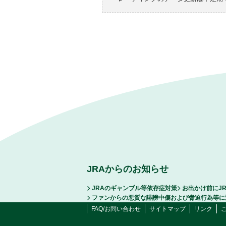
JRAからのお知らせ
JRAのギャンブル等依存症対策
お出かけ前にJ
ファンからの悪質な誹謗中傷および脅迫行為等に
FAQ/お問い合わせ
サイトマップ
リンク