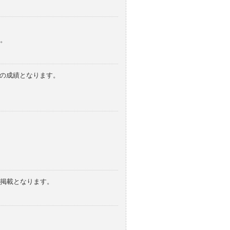
。
みの成績となります。
の掲載となります。