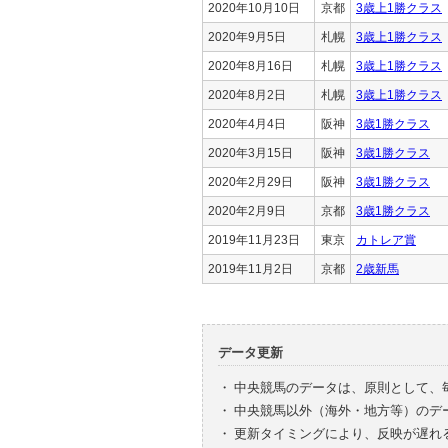
2020年10月10日
京都
3歳上1勝クラス
2020年9月5日
札幌
3歳上1勝クラス
2020年8月16日
札幌
3歳上1勝クラス
2020年8月2日
札幌
3歳上1勝クラス
2020年4月4日
阪神
3歳1勝クラス
2020年3月15日
阪神
3歳1勝クラス
2020年2月29日
阪神
3歳1勝クラス
2020年2月9日
京都
3歳1勝クラス
2019年11月23日
東京
カトレア賞
2019年11月2日
京都
2歳新馬
データ更新
・
中央競馬のデータは、原則として、
・
中央競馬以外（海外・地方等）のデ
・
更新タイミングにより、反映が遅れ