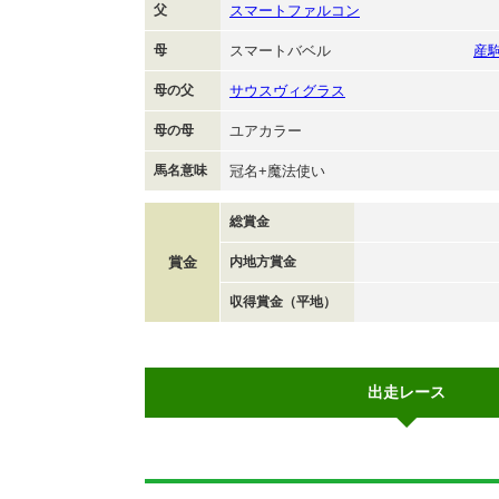
父
スマートファルコン
母
スマートバベル
産
母の父
サウスヴィグラス
母の母
ユアカラー
馬名意味
冠名+魔法使い
総賞金
賞金
内地方賞金
収得賞金（平地）
出走レース