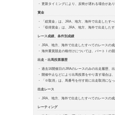
・
更新タイミングにより、反映が遅れる場合があり
賞金
・
「総賞金」は、JRA、地方、海外で出走したす
・
「収得賞金」は、JRA、地方、海外で出走した
レース成績、条件別成績
・
JRA、地方、海外で出走したすべてのレースの
・
海外重賞競走の格付けについては、パートⅠの競
出走・出馬投票履歴
・
過去16開催日のJRAのレースのみの出走履歴、
・
開催中止などにより出馬投票をやり直す場合は、
・
「※取消」は、馬番号を付す前に出走取消になっ
出走レース
・
JRA、地方、海外で出走したすべてのレースの
レーティング