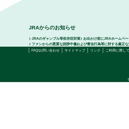
JRAからのお知らせ
JRAのギャンブル等依存症対策
お出かけ前にJRAホームペ
ファンからの悪質な誹謗中傷および脅迫行為等に対する厳正な
FAQ/お問い合わせ
サイトマップ
リンク
ご利用に際し