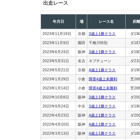
出走レース
年月日
場
レース名
距
2023年11月19日
京都
3歳上1勝クラス
ダ19
2023年11月9日
園田
千種川特別
ダ18
2023年6月24日
阪神
3歳上1勝クラス
ダ18
2023年5月31日
名古
ネプチューン
ダ21
2023年5月21日
京都
4歳上1勝クラス
ダ19
2023年1月29日
小倉
障害4歳上未勝利
芝28
2023年1月14日
小倉
障害4歳上未勝利
芝28
2022年10月8日
阪神
3歳上1勝クラス
ダ20
2022年9月24日
中京
3歳上1勝クラス
ダ19
2022年4月23日
阪神
4歳上1勝クラス
ダ20
2022年4月10日
阪神
4歳上1勝クラス
ダ20
2022年3月13日
阪神
4歳上1勝クラス
ダ18