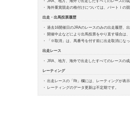
・
JRA、地方、海外で出走したすべてのレースの
・
海外重賞競走の格付けについては、パートⅠの競
出走・出馬投票履歴
・
過去16開催日のJRAのレースのみの出走履歴、
・
開催中止などにより出馬投票をやり直す場合は、
・
「※取消」は、馬番号を付す前に出走取消になっ
出走レース
・
JRA、地方、海外で出走したすべてのレースの
レーティング
・
出走レースの「Rt」欄には、レーティングが表
・
レーティングのデータ更新は不定期です。