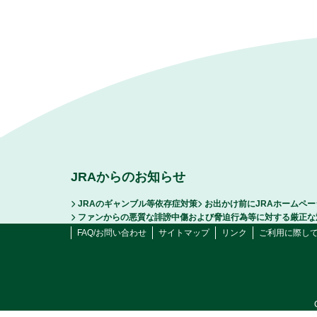
JRAからのお知らせ
JRAのギャンブル等依存症対策
お出かけ前にJRAホームペ
ファンからの悪質な誹謗中傷および脅迫行為等に対する厳正な
FAQ/お問い合わせ
サイトマップ
リンク
ご利用に際し