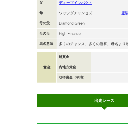
父
ディープインパクト
母
ワッツダチャンセズ
産
母の父
Diamond Green
母の母
High Finance
馬名意味
多くのチャンス、多くの勝算。母名より
総賞金
賞金
内地方賞金
収得賞金（平地）
出走レース