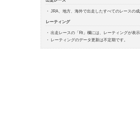
出走レース
・
JRA、地方、海外で出走したすべてのレースの
レーティング
・
出走レースの「Rt」欄には、レーティングが表
・
レーティングのデータ更新は不定期です。