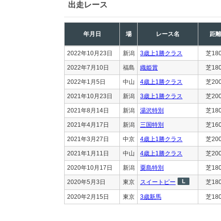
出走レース
年月日
場
レース名
距
2022年10月23日
新潟
3歳上1勝クラス
芝18
2022年7月10日
福島
織姫賞
芝18
2022年1月5日
中山
4歳上1勝クラス
芝20
2021年10月23日
新潟
3歳上1勝クラス
芝20
2021年8月14日
新潟
湯沢特別
芝18
2021年4月17日
新潟
三国特別
芝16
2021年3月27日
中京
4歳上1勝クラス
芝20
2021年1月11日
中山
4歳上1勝クラス
芝20
2020年10月17日
新潟
粟島特別
芝18
2020年5月3日
東京
スイートピー
芝18
2020年2月15日
東京
3歳新馬
芝18