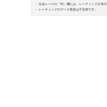
・
出走レースの「Rt」欄には、レーティングが表
・
レーティングのデータ更新は不定期です。