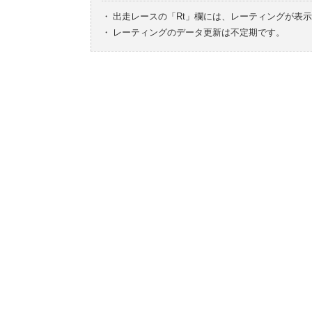
・
出走レースの「Rt」欄には、レーティングが表
・
レーティングのデータ更新は不定期です。