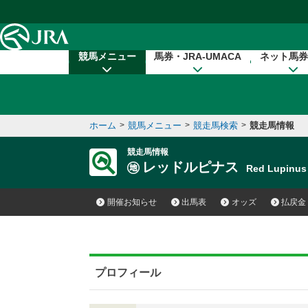
本文へ移動する
競馬メニュー
馬券・JRA-UMACA
ネット馬券
ホーム
>
競馬メニュー
>
競走馬検索
>
競走馬情報
競走馬情報
レッドルピナス
Red Lupinu
開催お知らせ
出馬表
オッズ
払戻金
プロフィール