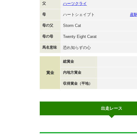
父
ハーツクライ
母
ハートシェイプト
産
母の父
Storm Cat
母の母
Twenty Eight Carat
馬名意味
恐れ知らずの心
総賞金
賞金
内地方賞金
収得賞金（平地）
出走レース