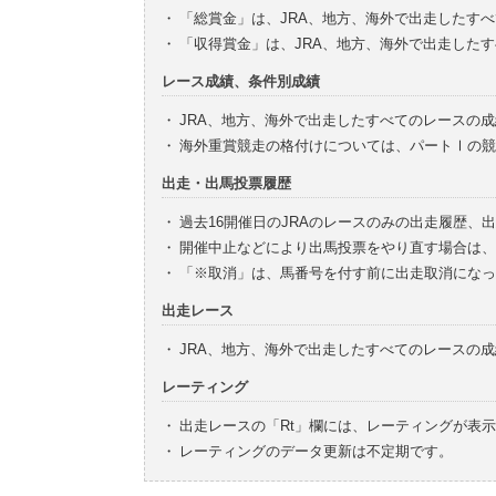
・
「総賞金」は、JRA、地方、海外で出走したす
・
「収得賞金」は、JRA、地方、海外で出走した
レース成績、条件別成績
・
JRA、地方、海外で出走したすべてのレースの
・
海外重賞競走の格付けについては、パートⅠの競
出走・出馬投票履歴
・
過去16開催日のJRAのレースのみの出走履歴、
・
開催中止などにより出馬投票をやり直す場合は、
・
「※取消」は、馬番号を付す前に出走取消になっ
出走レース
・
JRA、地方、海外で出走したすべてのレースの
レーティング
・
出走レースの「Rt」欄には、レーティングが表
・
レーティングのデータ更新は不定期です。