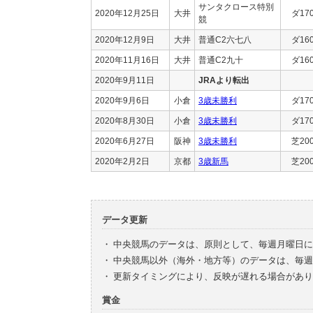
サンタクロース特別
2020年12月25日
大井
ダ17
競
2020年12月9日
大井
普通C2六七八
ダ16
2020年11月16日
大井
普通C2九十
ダ16
2020年9月11日
JRAより転出
2020年9月6日
小倉
3歳未勝利
ダ17
2020年8月30日
小倉
3歳未勝利
ダ17
2020年6月27日
阪神
3歳未勝利
芝20
2020年2月2日
京都
3歳新馬
芝20
データ更新
・
中央競馬のデータは、原則として、毎週月曜日に
・
中央競馬以外（海外・地方等）のデータは、毎週
・
更新タイミングにより、反映が遅れる場合があり
賞金