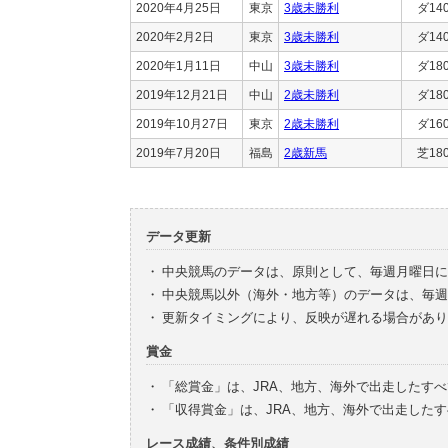
2020年4月25日
東京
3歳未勝利
ダ14
2020年2月2日
東京
3歳未勝利
ダ14
2020年1月11日
中山
3歳未勝利
ダ18
2019年12月21日
中山
2歳未勝利
ダ18
2019年10月27日
東京
2歳未勝利
ダ16
2019年7月20日
福島
2歳新馬
芝18
データ更新
・
中央競馬のデータは、原則として、毎週月曜日に
・
中央競馬以外（海外・地方等）のデータは、毎週
・
更新タイミングにより、反映が遅れる場合があり
賞金
・
「総賞金」は、JRA、地方、海外で出走したす
・
「収得賞金」は、JRA、地方、海外で出走した
レース成績、条件別成績