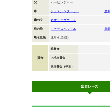
父
ハービンジャー
母
シュテルンターラー
産
母の父
ネオユニヴァース
母の母
トゥースペシャル
産
馬名意味
北斗七星(独)
総賞金
賞金
内地方賞金
収得賞金（平地）
出走レース