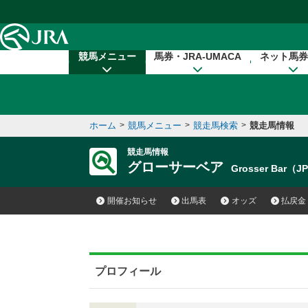
本文へ移動する
競馬メニュー
馬券・JRA-UMACA
ネット馬券
ホーム
>
競馬メニュー
>
競走馬検索
>
競走馬情報
競走馬情報
グローサーベア
Grosser Bar（J
開催お知らせ
出馬表
オッズ
払戻金
プロフィール