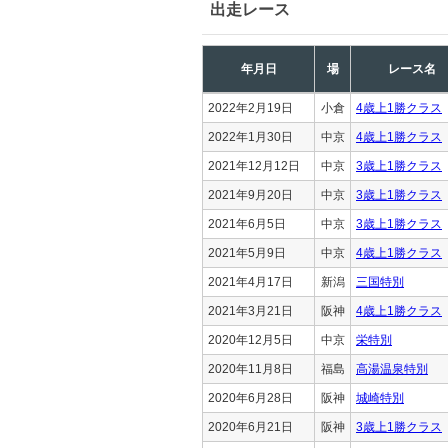
出走レース
年月日
場
レース名
2022年2月19日
小倉
4歳上1勝クラス
2022年1月30日
中京
4歳上1勝クラス
2021年12月12日
中京
3歳上1勝クラス
2021年9月20日
中京
3歳上1勝クラス
2021年6月5日
中京
3歳上1勝クラス
2021年5月9日
中京
4歳上1勝クラス
2021年4月17日
新潟
三国特別
2021年3月21日
阪神
4歳上1勝クラス
2020年12月5日
中京
栄特別
2020年11月8日
福島
高湯温泉特別
2020年6月28日
阪神
城崎特別
2020年6月21日
阪神
3歳上1勝クラス