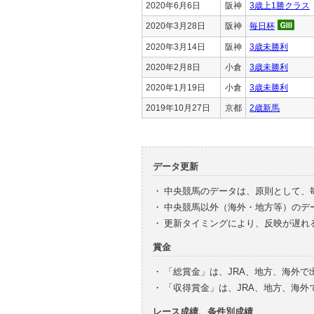
2020年6月6日
阪神
3歳上1勝クラス
2020年3月28日
阪神
毎日杯
2020年3月14日
阪神
3歳未勝利
2020年2月8日
小倉
3歳未勝利
2020年1月19日
小倉
3歳未勝利
2019年10月27日
京都
2歳新馬
データ更新
・
中央競馬のデータは、原則として、
・
中央競馬以外（海外・地方等）のデ
・
更新タイミングにより、反映が遅れ
賞金
・
「総賞金」は、JRA、地方、海外
・
「収得賞金」は、JRA、地方、海
レース成績、条件別成績